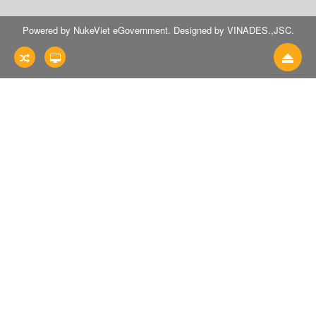
Powered by
NukeViet eGovernment
. Designed by
VINADES.,JSC
.